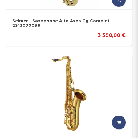
Selmer - Saxophone Alto Axos Gg Complet -
2313070036
3 390,00 €