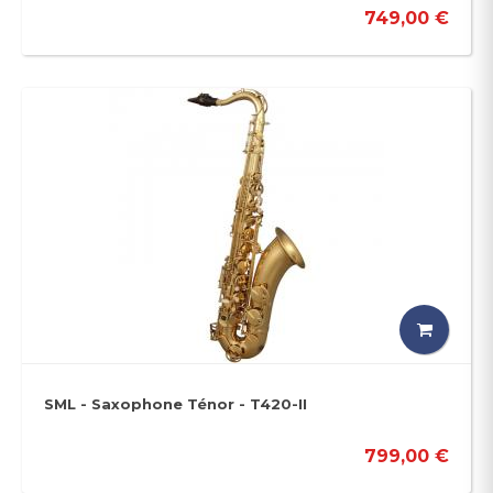
749,00 €
SML - Saxophone Ténor - T420-II
799,00 €