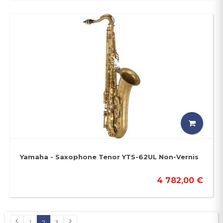
Yamaha - Saxophone Tenor YTS-62UL Non-Vernis
4 782,00 €
1
2
3