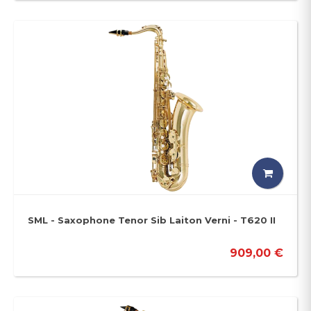
SML - Saxophone Tenor Sib Laiton Verni - T620 II
909,00 €