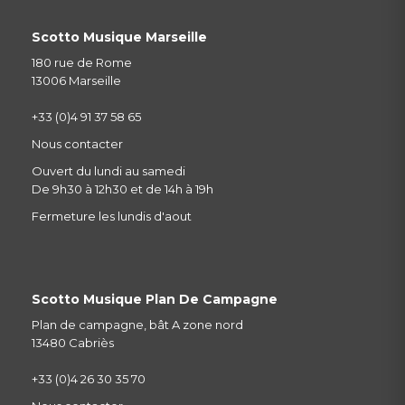
Scotto Musique Marseille
180 rue de Rome
13006 Marseille
+33 (0)4 91 37 58 65
Nous contacter
Ouvert du lundi au samedi
De 9h30 à 12h30 et de 14h à 19h
Fermeture les lundis d'aout
Scotto Musique Plan De Campagne
Plan de campagne, bât A zone nord
13480 Cabriès
+33 (0)4 26 30 35 70