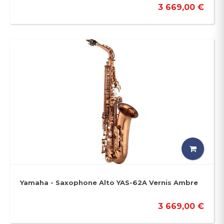
3 669,00 €
Yamaha - Saxophone Alto YAS-62A Vernis Ambre
3 669,00 €