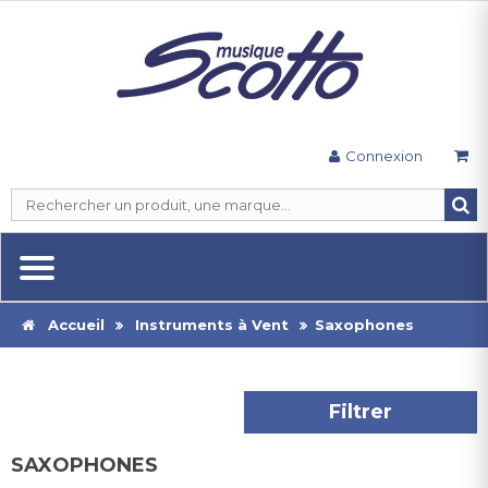
Connexion
Accueil
Instruments à Vent
Saxophones
Filtrer
SAXOPHONES