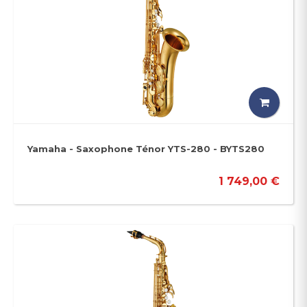
Yamaha - Saxophone Ténor YTS-280 - BYTS280
1 749,00 €