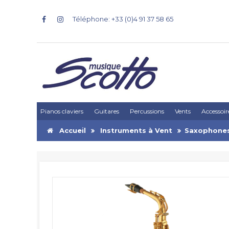
Téléphone: +33 (0)4 91 37 58 65
Pianos claviers
Guitares
Percussions
Vents
Accessoir
Accueil
Instruments à Vent
Saxophone