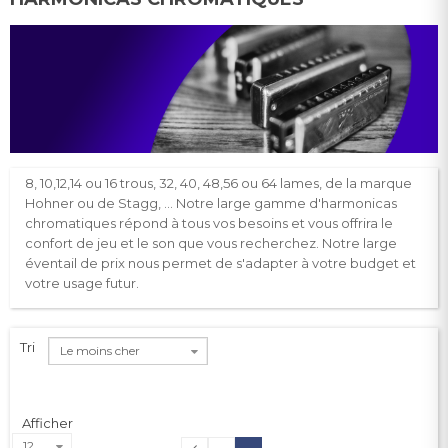
8, 10,12,14 ou 16 trous, 32, 40, 48,56 ou 64 lames, de la marque
Hohner ou de Stagg, … Notre large gamme d'harmonicas
chromatiques répond à tous vos besoins et vous offrira le
confort de jeu et le son que vous recherchez. Notre large
éventail de prix nous permet de s'adapter à votre budget et
votre usage futur.
Tri
Le moins cher
Afficher
12