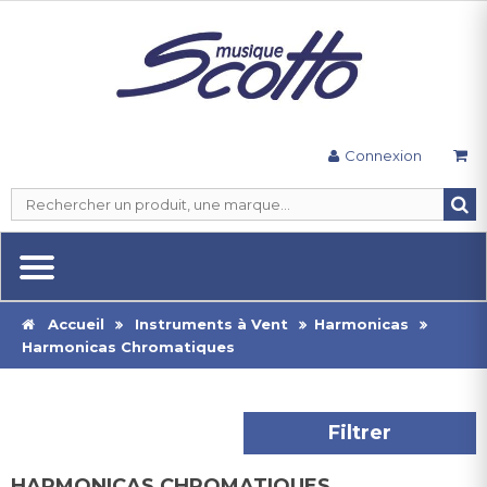
Connexion
Accueil
Instruments à Vent
Harmonicas
Harmonicas Chromatiques
Filtrer
HARMONICAS CHROMATIQUES