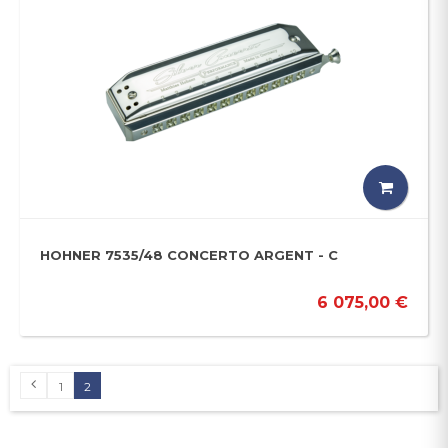
HOHNER 7535/48 CONCERTO ARGENT - C
6 075,00 €
1
2