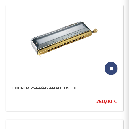
HOHNER 7544/48 AMADEUS - C
1 250,00 €