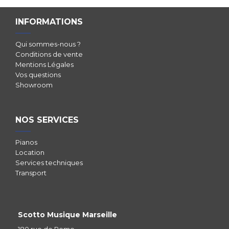
INFORMATIONS
Qui sommes-nous ?
Conditions de vente
Mentions Légales
Vos questions
Showroom
NOS SERVICES
Pianos
Location
Services techniques
Transport
Scotto Musique Marseille
180 rue de Rome