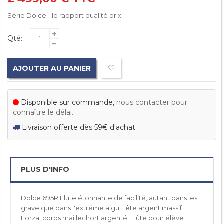
Série Dolce - le rapport qualité prix.
Qté:
AJOUTER AU PANIER
Disponible sur commande,
nous contacter pour
connaître le délai.
Livraison offerte dès 59€ d'achat
PLUS D'INFO
Dolce 695R Flute étonnante de facilité, autant dans les
grave que dans l'extréme aigu. Tête argent massif
Forza, corps maillechort argenté. Flûte pour élève