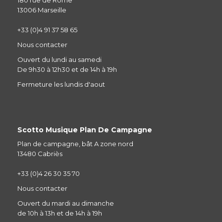
13006 Marseille
+33 (0)4 91 37 58 65
Nous contacter
Ouvert du lundi au samedi
De 9h30 à 12h30 et de 14h à 19h
Fermeture les lundis d'aout
Scotto Musique Plan De Campagne
Plan de campagne, bât A zone nord
13480 Cabriès
+33 (0)4 26 30 35 70
Nous contacter
Ouvert du mardi au dimanche
de 10h à 13h et de 14h à 19h