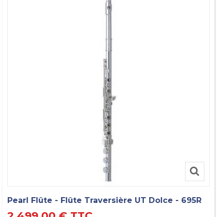
Pearl Flûte - Flûte Traversière UT Dolce - 695R
2 499,00 €
TTC