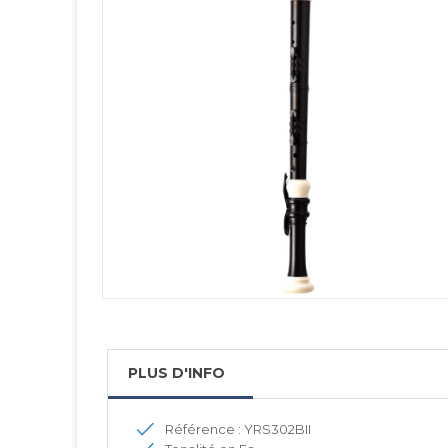
PLUS D'INFO
Référence : YRS302BII