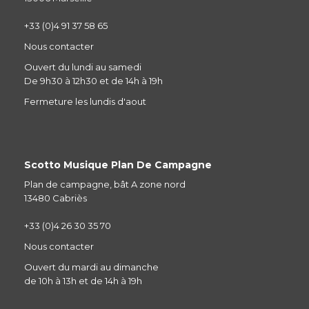
+33 (0)4 91 37 58 65
Nous contacter
Ouvert du lundi au samedi
De 9h30 à 12h30 et de 14h à 19h
Fermeture les lundis d'aout
Scotto Musique Plan De Campagne
Plan de campagne, bât A zone nord
13480 Cabriès
+33 (0)4 26 30 35 70
Nous contacter
Ouvert du mardi au dimanche
de 10h à 13h et de 14h à 19h