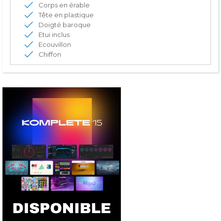
Corps en érable
Tête en plastique
Doigté baroque
Etui inclus
Ecouvillon
Chiffon