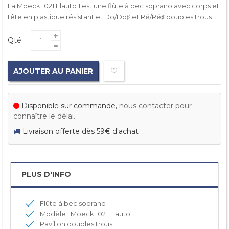
La Moeck 1021 Flauto 1 est une flûte à bec soprano avec corps et
tête en plastique résistant et Do/Do♯ et Ré/Ré♯ doubles trous.
Qté:
AJOUTER AU PANIER
Disponible sur commande,
nous contacter pour
connaître le délai.
Livraison offerte dès 59€ d'achat
PLUS D'INFO
Flûte à bec soprano
Modèle : Moeck 1021 Flauto 1
Pavillon doubles trous