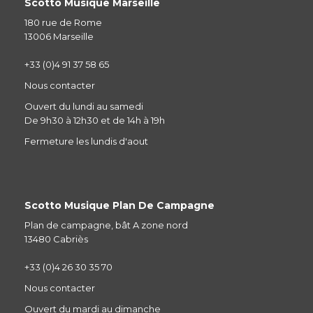
Scotto Musique Marseille
180 rue de Rome
13006 Marseille
+33 (0)4 91 37 58 65
Nous contacter
Ouvert du lundi au samedi
De 9h30 à 12h30 et de 14h à 19h
Fermeture les lundis d'aout
Scotto Musique Plan De Campagne
Plan de campagne, bât A zone nord
13480 Cabriès
+33 (0)4 26 30 35 70
Nous contacter
Ouvert du mardi au dimanche