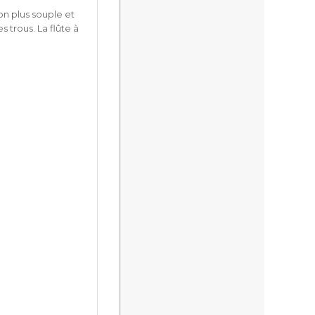
on plus souple et
trous. La flûte à