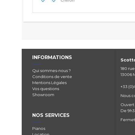
Chiffon
INFORMATIONS
Scotto
180 ru
Qui sommes-nous ?
13006 M
Conditions de vente
Mentions Légales
+33 (0)4
Vos questions
Showroom
Nous c
Ouvert 
De 9h30
NOS SERVICES
Fermetu
Pianos
Location