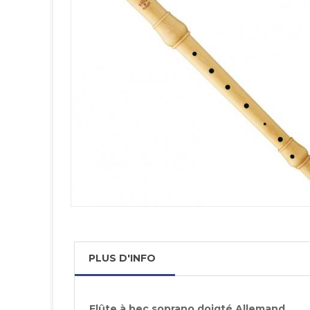
PLUS D'INFO
Flûte à bec soprano doigté Allemand