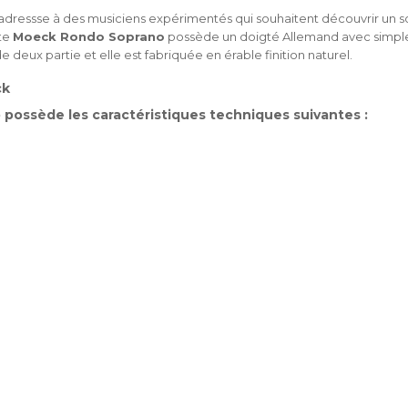
adressse à des musiciens expérimentés qui souhaitent découvrir un s
ûte
Moeck Rondo Soprano
possède un doigté Allemand avec simples 
eux partie et elle est fabriquée en érable finition naturel.
ck
o
possède les caractéristiques techniques suivantes :