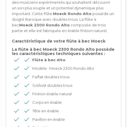
des musiciens expérimentés qui souhaitent découvrir
un son plus souple et un potentiel dynamique plus
important. Cette flûte
Moeck Rondo Alto
possède un
doigté Baroque avec doubles trous. La flûte à
bec
Moeck 2300 Rondo Alto
composée de trois
partie et elle est fabriquée en érable finition naturel.
Caractéristique de votre
flûte à bec Moeck
La flûte à bec
Moeck 2300 Rondo Alto
possède
les caractéristiques techniques suivantes :
Flûte à bec Alto
Modèle : Moeck 2300 Rondo Alto
Fa/fa♯ doubles trous
Sol/sol♯ doubles trous
Finition érable natural
Corps en érable
Tête en érable
Pavillon en érable