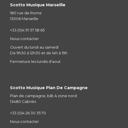
Scotto Musique Marseille
180 rue de Rome
13006 Marseille
+33 (0)4 91 37 58 65
Nous contacter
Ouvert du lundi au samedi
De 9h30 à 12h30 et de 14h à 19h
Fermeture les lundis d'aout
Scotto Musique Plan De Campagne
Plan de campagne, bât A zone nord
13480 Cabriès
+33 (0)4 26 30 35 70
Nous contacter