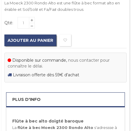
La Moeck 2300 Rondo Alto est une flûte à bec format alto en
érable et Sol/Sol♯ et Fa/Fa♯ doubles trous.
Qté:
AJOUTER AU PANIER
Disponible sur commande,
nous contacter pour
connaître le délai.
Livraison offerte dès 59€ d'achat
PLUS D'INFO
Flûte à bec alto doigté baroque
La
flûte à bec
Moeck 2300 Rondo Alto
s'adressse à