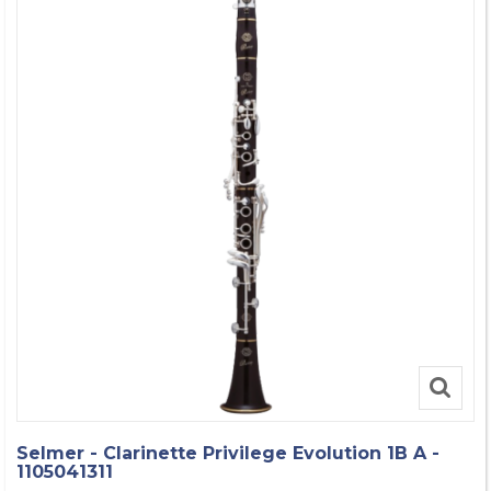
Selmer - Clarinette Privilege Evolution 1B A -
1105041311