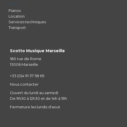
Pianos
Location
Services techniques
Transport
Scotto Musique Marseille
180 rue de Rome
13006 Marseille
+33 (0)4 91 37 58 65
Nous contacter
Ouvert du lundi au samedi
De 9h30 à 12h30 et de 14h à 19h
Fermeture les lundis d'aout