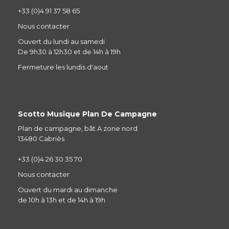
+33 (0)4 91 37 58 65
Nous contacter
Ouvert du lundi au samedi
De 9h30 à 12h30 et de 14h à 19h
Fermeture les lundis d'aout
Scotto Musique Plan De Campagne
Plan de campagne, bât A zone nord
13480 Cabriès
+33 (0)4 26 30 35 70
Nous contacter
Ouvert du mardi au dimanche
de 10h à 13h et de 14h à 19h