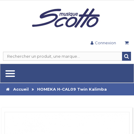
Connexion
Accueil
HOMEKA H-CAL09 Twin Kalimba