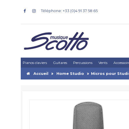
Téléphone: +33 (0)4 91 37 58 65
Pianos claviers
Guitares
Percussions
Vents
Accessoir
Accueil
Home Studio
Micros pour Stud