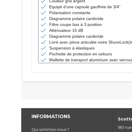
Couleur gris argent
Equipé d'une capsule gauffrée de 3/4”
Polarisation constante
Diagramme polaire cardioïde
Filtre coupe bas à 3 position
Atténuateur 15 dB
Diagramme polaire cardioïde
Livré avec pince articulée noire ShureLock(
Suspension à élastiques
Pochette de protection en velours
Mallette de transport aluminium avec verroui
INFORMATIONS
Scotto
180 ru
Qui sommes-nous ?