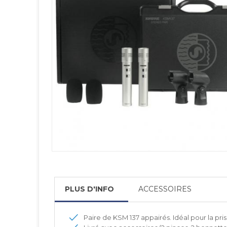
PLUS D'INFO
ACCESSOIRES
Paire de KSM 137 appairés. Idéal pour la pri