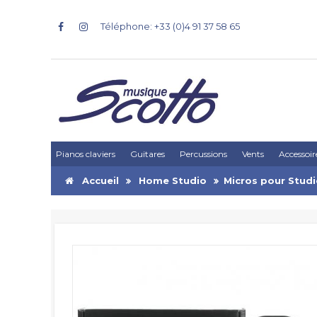
Téléphone: +33 (0)4 91 37 58 65
Pianos claviers
Guitares
Percussions
Vents
Accessoir
Accueil
Home Studio
Micros pour Stud