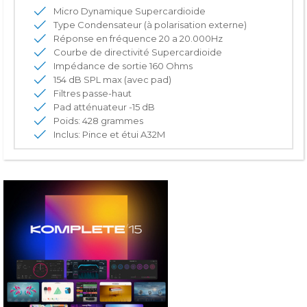
Micro Dynamique Supercardioide
Type Condensateur (à polarisation externe)
Réponse en fréquence 20 a 20.000Hz
Courbe de directivité Supercardioide
Impédance de sortie 160 Ohms
154 dB SPL max (avec pad)
Filtres passe-haut
Pad atténuateur -15 dB
Poids: 428 grammes
Inclus: Pince et étui A32M