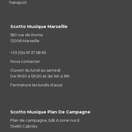
Transport
Scotto Musique Marseille
180 rue de Rome
13006 Marseille
+33 (0)4 91 37 58 65
Nous contacter
Ouvert du lundi au samedi
De 9h30 à 12h30 et de 14h à 19h
Fermeture les lundis d'aout
Scotto Musique Plan De Campagne
Plan de campagne, bât A zone nord
13480 Cabriès