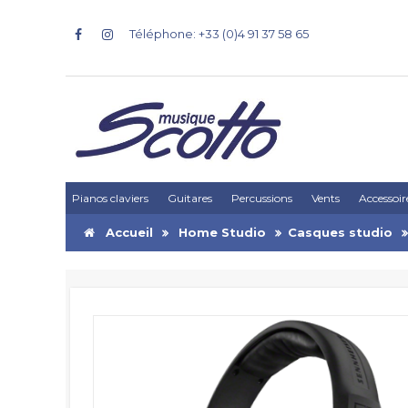
Téléphone: +33 (0)4 91 37 58 65
Pianos claviers
Guitares
Percussions
Vents
Accessoir
Accueil
Home Studio
Casques studio