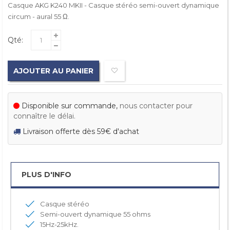
Casque AKG K240 MKII - Casque stéréo semi-ouvert dynamique
circum - aural 55 Ω.
Qté:
AJOUTER AU PANIER
Disponible sur commande,
nous contacter pour
connaître le délai.
Livraison offerte dès 59€ d'achat
PLUS D'INFO
Casque stéréo
Semi-ouvert dynamique 55 ohms
15Hz-25kHz.