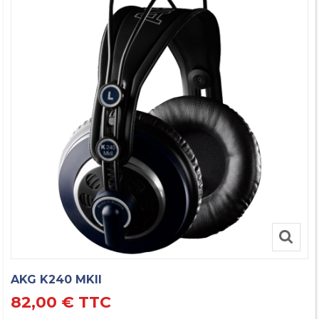
AKG K240 MKII
82,00 €
TTC