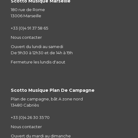
Scotto Musique Marseille
180 rue de Rome
13006 Marseille
+33 (0)4 91 37 58 65
Nous contacter
Ouvert du lundi au samedi
De 9h30 à 12h30 et de 14h à 19h
Fermeture les lundis d'aout
Scotto Musique Plan De Campagne
Plan de campagne, bât A zone nord
13480 Cabriès
+33 (0)4 26 30 35 70
Nous contacter
Ouvert du mardi au dimanche