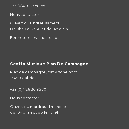
+33 (0)4 91 37 58 65
Nous contacter
Ouvert du lundi au samedi
De 9h30 à 12h30 et de 14h à 19h
Fermeture les lundis d'aout
Scotto Musique Plan De Campagne
Plan de campagne, bât A zone nord
13480 Cabriès
+33 (0)4 26 30 35 70
Nous contacter
Ouvert du mardi au dimanche
de 10h à 13h et de 14h à 19h