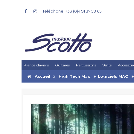
Téléphone: +33 (0)4 91 37 58 65
Pianos claviers
Guitares
Percussions
Vents
Accessoir
Accueil
High Tech Mao
Logiciels MAO