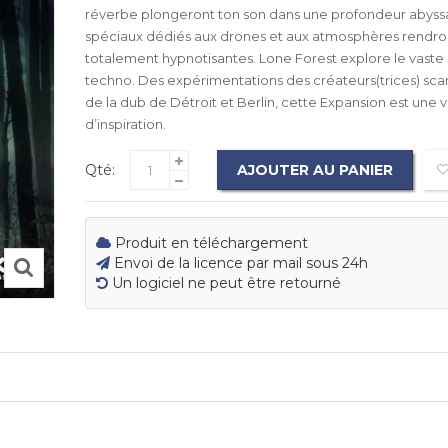
réverbe plongeront ton son dans une profondeur abyssale
spéciaux dédiés aux drones et aux atmosphères rendro
totalement hypnotisantes. Lone Forest explore le vast
techno. Des expérimentations des créateurs(trices) scan
de la dub de Détroit et Berlin, cette Expansion est une 
d’inspiration.
Qté:
AJOUTER AU PANIER
Produit en téléchargement
Envoi de la licence par mail sous 24h
Un logiciel ne peut être retourné