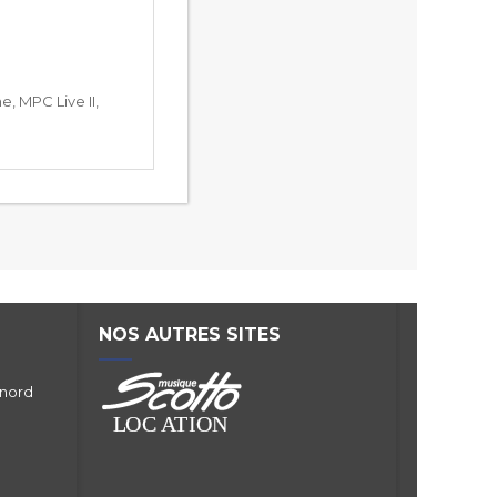
, MPC Live II,
NOS AUTRES SITES
 nord