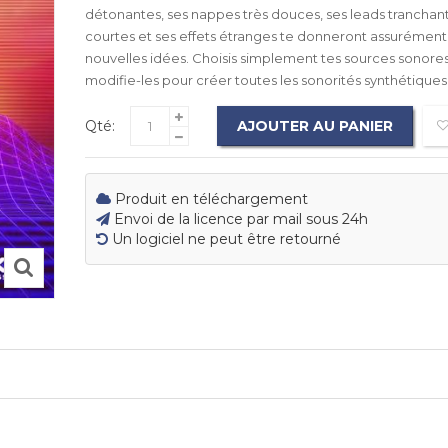
détonantes, ses nappes très douces, ses leads tranchant
courtes et ses effets étranges te donneront assurémen
nouvelles idées. Choisis simplement tes sources sonores
modifie-les pour créer toutes les sonorités synthétique
Qté:
AJOUTER AU PANIER
Produit en téléchargement
Envoi de la licence par mail sous 24h
Un logiciel ne peut être retourné