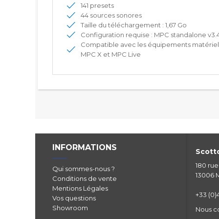
141 presets
44 sources sonores
Taille du téléchargement : 1,67 Go
Configuration requise : MPC standalone v3
Compatible avec les équipements matériels
MPC X et MPC Live
INFORMATIONS
Scotto
180 ru
Qui sommes-nous ?
13006 M
Conditions de vente
Mentions Légales
+33 (0)4
Vos questions
Showroom
Nous c