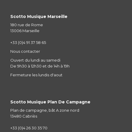
Scotto Musique Marseille
180 rue de Rome
13006 Marseille
+33 (0)4 91 37 58 65
Nous contacter
Ouvert du lundi au samedi
De 9h30 à 12h30 et de 14h à 19h
Fermeture les lundis d'aout
Scotto Musique Plan De Campagne
Plan de campagne, bât A zone nord
13480 Cabriès
+33 (0)4 26 30 35 70