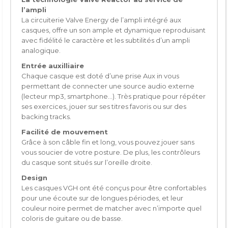
l’ampli
La circuiterie Valve Energy de l’ampli intégré aux
casques, offre un son ample et dynamique reproduisant
avec fidélité le caractère et les subtilités d’un ampli
analogique.
Entrée auxilliaire
Chaque casque est doté d’une prise Aux in vous
permettant de connecter une source audio externe
(lecteur mp3, smartphone…). Très pratique pour répéter
ses exercices, jouer sur ses titres favoris ou sur des
backing tracks.
Facilité de mouvement
Grâce à son câble fin et long, vous pouvez jouer sans
vous soucier de votre posture. De plus, les contrôleurs
du casque sont situés sur l’oreille droite.
Design
Les casques VGH ont été conçus pour être confortables
pour une écoute sur de longues périodes, et leur
couleur noire permet de matcher avec n’importe quel
coloris de guitare ou de basse.