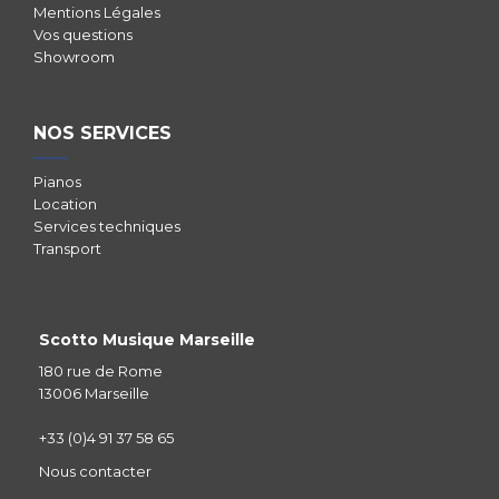
Mentions Légales
Vos questions
Showroom
NOS SERVICES
Pianos
Location
Services techniques
Transport
Scotto Musique Marseille
180 rue de Rome
13006 Marseille
+33 (0)4 91 37 58 65
Nous contacter