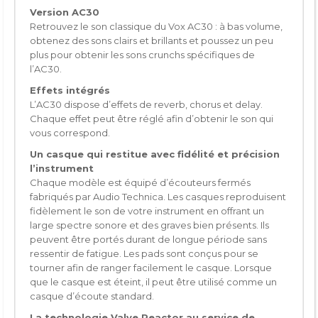
Version AC30
Retrouvez le son classique du Vox AC30 : à bas volume,
obtenez des sons clairs et brillants et poussez un peu
plus pour obtenir les sons crunchs spécifiques de
l’AC30.
Effets intégrés
L’AC30 dispose d’effets de reverb, chorus et delay.
Chaque effet peut être réglé afin d’obtenir le son qui
vous correspond.
Un casque qui restitue avec fidélité et précision
l’instrument
Chaque modèle est équipé d’écouteurs fermés
fabriqués par Audio Technica. Les casques reproduisent
fidèlement le son de votre instrument en offrant un
large spectre sonore et des graves bien présents. Ils
peuvent être portés durant de longue période sans
ressentir de fatigue. Les pads sont conçus pour se
tourner afin de ranger facilement le casque. Lorsque
que le casque est éteint, il peut être utilisé comme un
casque d’écoute standard.
La technologie Valve Reactor au service de