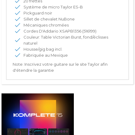
20 frettes
Système de micro Taylor ES-B
Pickguard noir
Sillet de chevalet NuBone
Mécaniques chromées
Cordes D'Addario XSAPB1356 (516199)
Couleur: Table Victorian Burst, fond/éclisses
naturel
Housse/gig bag incl.
Fabriquée au Mexique
Note: Inscrivez votre guitare sur le site Taylor afin
d'étendre la garantie