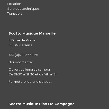
Location
Services techniques
Transport
Scotto Musique Marseille
180 rue de Rome
13006 Marseille
+33 (0)4 91 37 58 65
Nous contacter
Ouvert du lundi au samedi
De 9h30 à 12h30 et de 14h à 19h
Fermeture les lundis d'aout
Scotto Musique Plan De Campagne