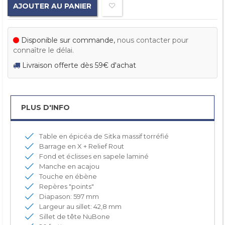
AJOUTER AU PANIER
Disponible sur commande,
nous contacter pour
connaître le délai.
Livraison offerte dès 59€ d'achat
PLUS D'INFO
Table en épicéa de Sitka massif torréfié
Barrage en X + Relief Rout
Fond et éclisses en sapele laminé
Manche en acajou
Touche en ébène
Repères "points"
Diapason: 597 mm
Largeur au sillet: 42,8 mm
Sillet de tête NuBone