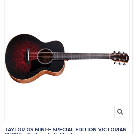
TAYLOR GS MINI-E SPECIAL EDITION VICTORIAN