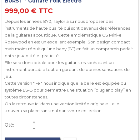
BURST - Guitare Folk Electro
999,00 €
TTC
Depuis les années 1970, Taylor a su nous proposer des
instruments de haute qualité qui sont devenus des références
de la guitares acoustique. Cette emblématique GS Mini-e
Rosewood en est un excellent exemple. Son design compact
mais moins réduit qu’une baby (BT) en fait un compromis parfait
entre jouabilité et praticité.
Elle sera donc idéale pour les guitaristes souhaitant un
instrument portable tout en gardant de bonnes sensations de
jeu.
Cette version " -e " nous indique que la belle est équipée du
système ES-B pour permettre une situation ‘’plug and play’’ en
toutes circonstances.
On la retrouve ici dans une version limitée originale… elle
trouvera sa place sans mal dans votre collection.
Qté: