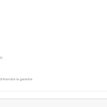
t)
n d'étendre la garantie