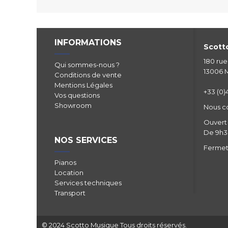
INFORMATIONS
Scotto
180 ru
Qui sommes-nous ?
13006 M
Conditions de vente
Mentions Légales
+33 (0)4
Vos questions
Showroom
Nous c
Ouvert 
De 9h30
NOS SERVICES
Fermetu
Pianos
Location
Services techniques
Transport
© 2024 Scotto Musique Tous droits réservés.