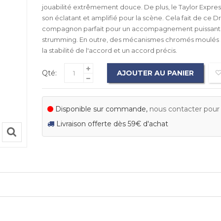
jouabilité extrêmement douce. De plus, le Taylor Expres
son éclatant et amplifié pour la scène. Cela fait de ce 
compagnon parfait pour un accompagnement puissant e
strumming. En outre, des mécanismes chromés moulés s
la stabilité de l'accord et un accord précis.
Qté:
AJOUTER AU PANIER
Disponible sur commande,
nous contacter pour c
Livraison offerte dès 59€ d'achat