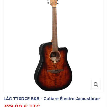
LÂG T70DCE B&B - Guitare Électro-Acoustique
379,00 €
TTC