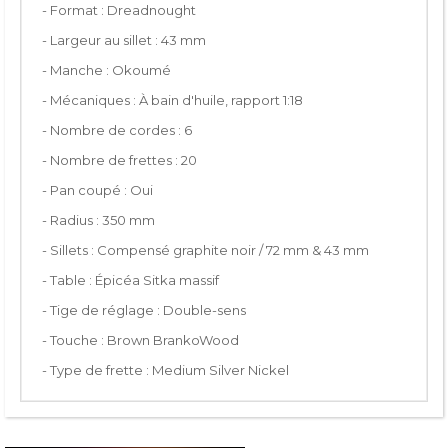
- Format : Dreadnought
- Largeur au sillet : 43 mm
- Manche : Okoumé
- Mécaniques : À bain d'huile, rapport 1:18
- Nombre de cordes : 6
- Nombre de frettes : 20
- Pan coupé : Oui
- Radius : 350 mm
- Sillets : Compensé graphite noir / 72 mm & 43 mm
- Table : Épicéa Sitka massif
- Tige de réglage : Double-sens
- Touche : Brown BrankoWood
- Type de frette : Medium Silver Nickel