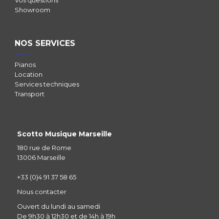
Showroom
NOS SERVICES
Pianos
Location
Services techniques
Transport
Scotto Musique Marseille
180 rue de Rome
13006 Marseille
+33 (0)4 91 37 58 65
Nous contacter
Ouvert du lundi au samedi
De 9h30 à 12h30 et de 14h à 19h