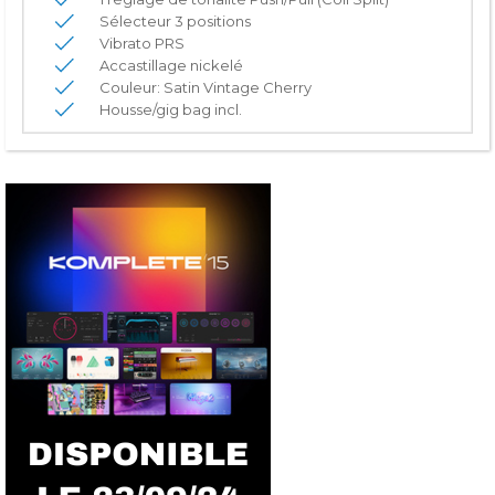
Sélecteur 3 positions
Vibrato PRS
Accastillage nickelé
Couleur: Satin Vintage Cherry
Housse/gig bag incl.