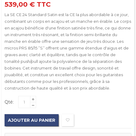
539,00 €
TTC
La SE CE 24 Standard Satin est la CE la plus abordable à ce jour,
combinant un corps en acajou et un manche en érable. Le corps
en acajou bénéficie d'une finition satinée très fine, ce qui donne
un instrument très résonant, et la finition semi-brillante du
manche en érable offre une sensation de jeu très douce. Les
micros PRS 85/15 ’’S’’ offrent une gamme étendue d'aigus et de
graves avec clarté et équilibre, tandis que le contrôle de
tonalité push/pull ajoute la polyvalence de la séparation des
bobines. Cet instrument de travail offre design, sonorité et
jouabilité, et constitue un excellent choix pour les guitaristes
débutants comme pour les professionnels, grâce à sa
construction de haute qualité et à son prix abordable.
Qté:
AJOUTER AU PANIER