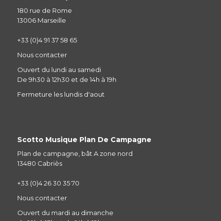
180 rue de Rome
13006 Marseille
+33 (0)4 91 37 58 65
Nous contacter
Ouvert du lundi au samedi
De 9h30 à 12h30 et de 14h à 19h
Fermeture les lundis d'aout
Scotto Musique Plan De Campagne
Plan de campagne, bât A zone nord
13480 Cabriès
+33 (0)4 26 30 35 70
Nous contacter
Ouvert du mardi au dimanche