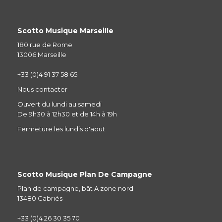
Scotto Musique Marseille
180 rue de Rome
13006 Marseille
+33 (0)4 91 37 58 65
Nous contacter
Ouvert du lundi au samedi
De 9h30 à 12h30 et de 14h à 19h
Fermeture les lundis d'aout
Scotto Musique Plan De Campagne
Plan de campagne, bât A zone nord
13480 Cabriès
+33 (0)4 26 30 35 70