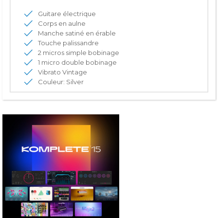
Guitare électrique
Corps en aulne
Manche satiné en érable
Touche palissandre
2 micros simple bobinage
1 micro double bobinage
Vibrato Vintage
Couleur: Silver