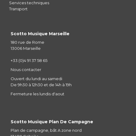
Services techniques
Transport
Scotto Musique Marseille
180 rue de Rome
13006 Marseille
+33 (0)4 91 37 58 65
Nous contacter
Ouvert du lundi au samedi
De 9h30 à 12h30 et de 14h à 19h
Fermeture les lundis d'aout
Scotto Musique Plan De Campagne
Plan de campagne, bât A zone nord