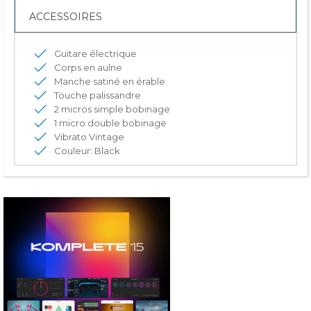
ACCESSOIRES
Guitare électrique
Corps en aulne
Manche satiné en érable
Touche palissandre
2 micros simple bobinage
1 micro double bobinage
Vibrato Vintage
Couleur: Black