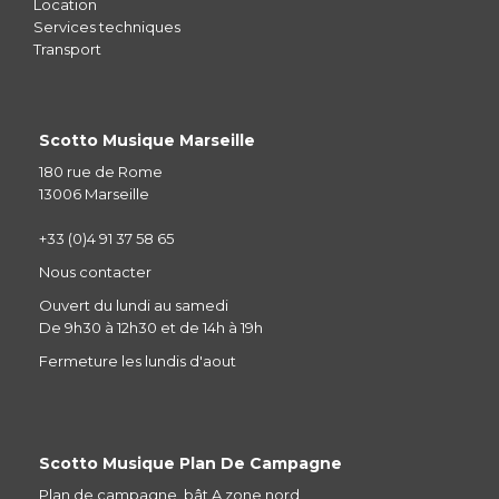
Location
Services techniques
Transport
Scotto Musique Marseille
180 rue de Rome
13006 Marseille
+33 (0)4 91 37 58 65
Nous contacter
Ouvert du lundi au samedi
De 9h30 à 12h30 et de 14h à 19h
Fermeture les lundis d'aout
Scotto Musique Plan De Campagne
Plan de campagne, bât A zone nord