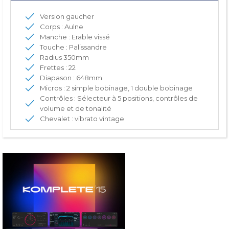
Version gaucher
Corps : Aulne
Manche : Erable vissé
Touche : Palissandre
Radius 350mm
Frettes : 22
Diapason : 648mm
Micros : 2 simple bobinage, 1 double bobinage
Contrôles : Sélecteur à 5 positions, contrôles de
volume et de tonalité
Chevalet : vibrato vintage