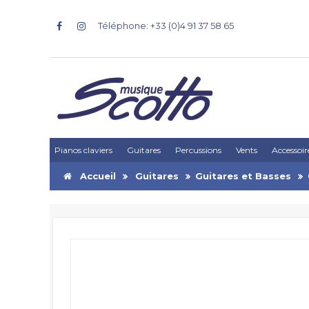
Téléphone: +33 (0)4 91 37 58 65
Pianos claviers
Guitares
Percussions
Vents
Accessoir
Accueil
Guitares
Guitares et Basses