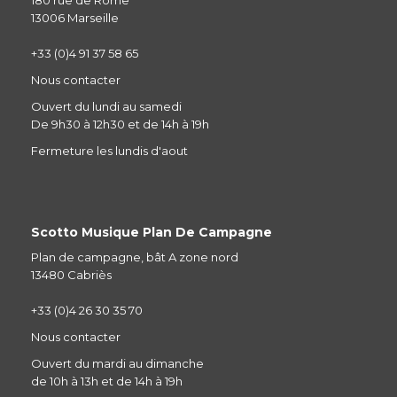
13006 Marseille
+33 (0)4 91 37 58 65
Nous contacter
Ouvert du lundi au samedi
De 9h30 à 12h30 et de 14h à 19h
Fermeture les lundis d'aout
Scotto Musique Plan De Campagne
Plan de campagne, bât A zone nord
13480 Cabriès
+33 (0)4 26 30 35 70
Nous contacter
Ouvert du mardi au dimanche
de 10h à 13h et de 14h à 19h