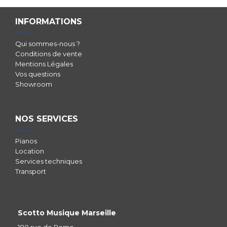
INFORMATIONS
Qui sommes-nous ?
Conditions de vente
Mentions Légales
Vos questions
Showroom
NOS SERVICES
Pianos
Location
Services techniques
Transport
Scotto Musique Marseille
180 rue de Rome