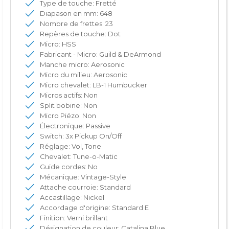
Type de touche: Fretté
Diapason en mm: 648
Nombre de frettes: 23
Repères de touche: Dot
Micro: HSS
Fabricant - Micro: Guild & DeArmond
Manche micro: Aerosonic
Micro du milieu: Aerosonic
Micro chevalet: LB-1 Humbucker
Micros actifs: Non
Split bobine: Non
Micro Piézo: Non
Électronique: Passive
Switch: 3x Pickup On/Off
Réglage: Vol, Tone
Chevalet: Tune-o-Matic
Guide cordes: No
Mécanique: Vintage-Style
Attache courroie: Standard
Accastillage: Nickel
Accordage d'origine: Standard E
Finition: Verni brillant
Désignation de couleur: Catalina Blue