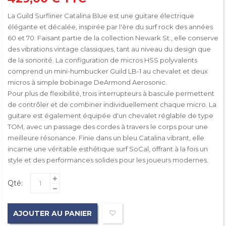
La Guild Surfliner Catalina Blue est une guitare électrique
élégante et décalée, inspirée par l'ère du surf rock des années
60 et 70. Faisant partie de la collection Newark St., elle conserve
des vibrations vintage classiques, tant au niveau du design que
de la sonorité. La configuration de micros HSS polyvalents
comprend un mini-humbucker Guild LB-1 au chevalet et deux
micros à simple bobinage DeArmond Aerosonic.
Pour plus de flexibilité, trois interrupteurs à bascule permettent
de contrôler et de combiner individuellement chaque micro. La
guitare est également équipée d'un chevalet réglable de type
TOM, avec un passage des cordes à travers le corps pour une
meilleure résonance. Finie dans un bleu Catalina vibrant, elle
incarne une véritable esthétique surf SoCal, offrant à la fois un
style et des performances solides pour les joueurs modernes.
Qté:
AJOUTER AU PANIER