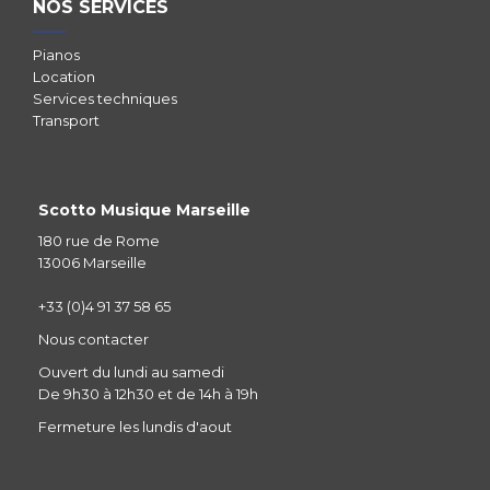
NOS SERVICES
Pianos
Location
Services techniques
Transport
Scotto Musique Marseille
180 rue de Rome
13006 Marseille
+33 (0)4 91 37 58 65
Nous contacter
Ouvert du lundi au samedi
De 9h30 à 12h30 et de 14h à 19h
Fermeture les lundis d'aout