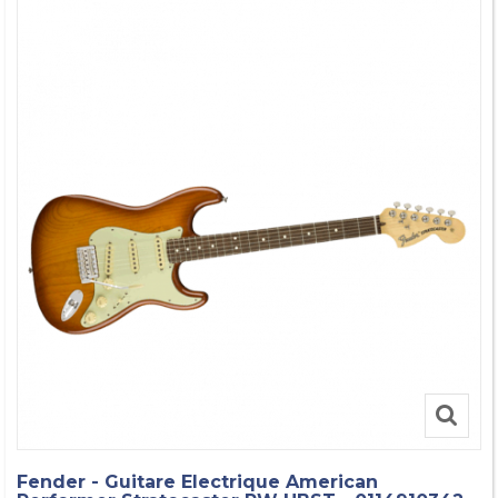
Fender - Guitare Electrique American