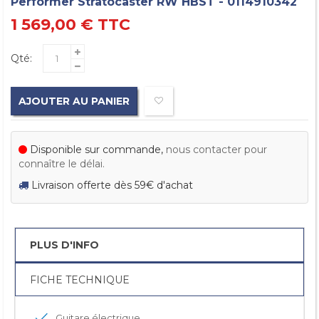
Performer Stratocaster RW HBST - 0114910342
1 569,00 €
TTC
Qté:
AJOUTER AU PANIER
Disponible sur commande,
nous contacter pour
connaître le délai.
Livraison offerte dès 59€ d'achat
PLUS D'INFO
FICHE TECHNIQUE
Guitare électrique