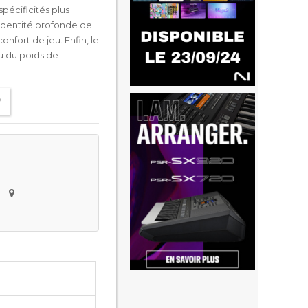
pécificités plus
l'identité profonde de
onfort de jeu. Enfin, le
u du poids de
e