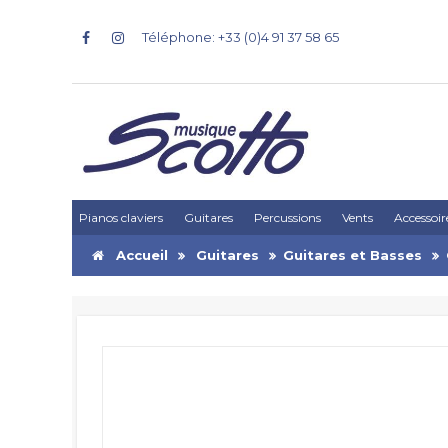
Téléphone: +33 (0)4 91 37 58 65
Pianos claviers
Guitares
Percussions
Vents
Accessoir
Accueil
Guitares
Guitares et Basses