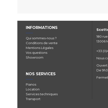
INFORMATIONS
Scotto
180 ru
Qui sommes-nous ?
13006 M
Conditions de vente
Mentions Légales
+33 (0)4
Vos questions
Showroom
Nous c
Ouvert 
De 9h30
NOS SERVICES
Fermetu
Pianos
Location
Services techniques
Transport