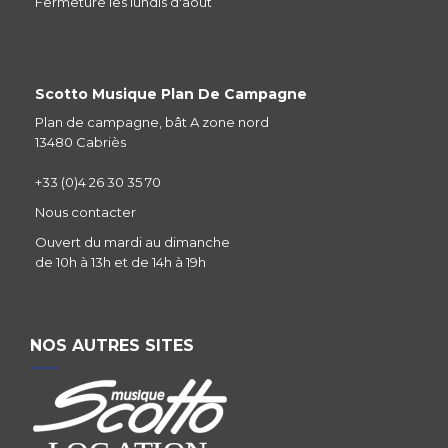
Fermeture les lundis d'aout
Scotto Musique Plan De Campagne
Plan de campagne, bât A zone nord
13480 Cabriès
+33 (0)4 26 30 35 70
Nous contacter
Ouvert du mardi au dimanche
de 10h à 13h et de 14h à 19h
NOS AUTRES SITES