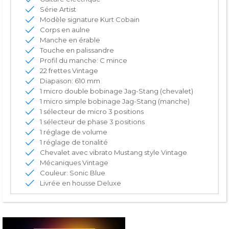
Série Artist
Modèle signature Kurt Cobain
Corps en aulne
Manche en érable
Touche en palissandre
Profil du manche: C mince
22 frettes Vintage
Diapason: 610 mm
1 micro double bobinage Jag-Stang (chevalet)
1 micro simple bobinage Jag-Stang (manche)
1 sélecteur de micro 3 positions
1 sélecteur de phase 3 positions
1 réglage de volume
1 réglage de tonalité
Chevalet avec vibrato Mustang style Vintage
Mécaniques Vintage
Couleur: Sonic Blue
Livrée en housse Deluxe