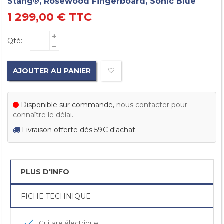
Stang®, Rosewood Fingerboard, Sonic Blue
1 299,00 €
TTC
Qté:
AJOUTER AU PANIER
Disponible sur commande,
nous contacter pour
connaître le délai.
Livraison offerte dès 59€ d'achat
PLUS D'INFO
FICHE TECHNIQUE
Guitare électrique