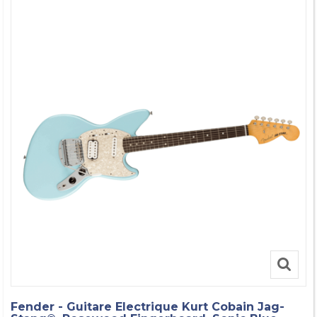
Fender - Guitare Electrique Kurt Cobain Jag-