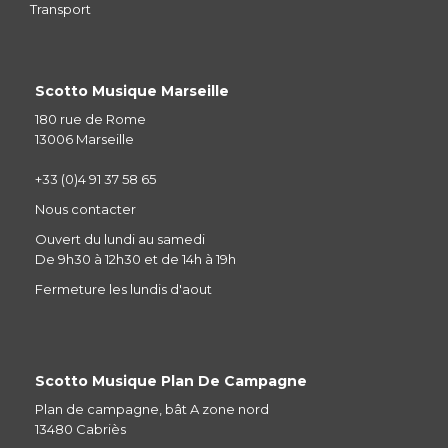
Transport
Scotto Musique Marseille
180 rue de Rome
13006 Marseille
+33 (0)4 91 37 58 65
Nous contacter
Ouvert du lundi au samedi
De 9h30 à 12h30 et de 14h à 19h
Fermeture les lundis d'aout
Scotto Musique Plan De Campagne
Plan de campagne, bât A zone nord
13480 Cabriès