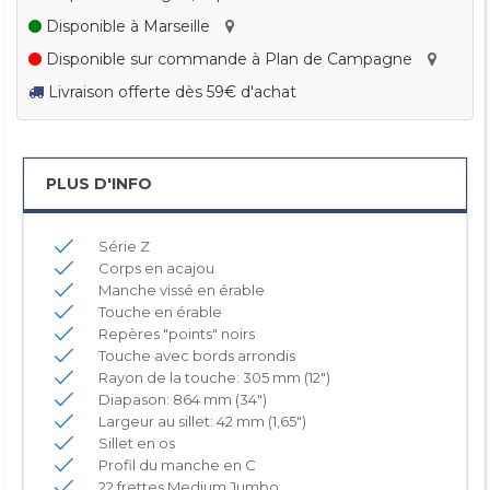
Disponible à Marseille
Disponible sur commande à Plan de Campagne
Livraison offerte dès 59€ d'achat
PLUS D'INFO
Série Z
Corps en acajou
Manche vissé en érable
Touche en érable
Repères "points" noirs
Touche avec bords arrondis
Rayon de la touche: 305 mm (12")
Diapason: 864 mm (34")
Largeur au sillet: 42 mm (1,65")
Sillet en os
Profil du manche en C
22 frettes Medium Jumbo