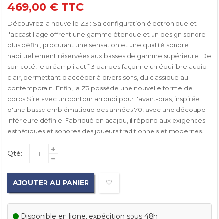
469,00 €
TTC
Découvrez la nouvelle Z3 : Sa configuration électronique et
l'accastillage offrent une gamme étendue et un design sonore
plus défini, procurant une sensation et une qualité sonore
habituellement réservées aux basses de gamme supérieure. De
son coté, le préampli actif 3 bandes façonne un équilibre audio
clair, permettant d'accéder à divers sons, du classique au
contemporain. Enfin, la Z3 possède une nouvelle forme de
corps Sire avec un contour arrondi pour l'avant-bras, inspirée
d'une basse emblématique des années 70, avec une découpe
inférieure définie. Fabriqué en acajou, il répond aux exigences
esthétiques et sonores des joueurs traditionnels et modernes.
Qté:
AJOUTER AU PANIER
Disponible en ligne, expédition sous 48h