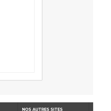
NOS AUTRES SITES