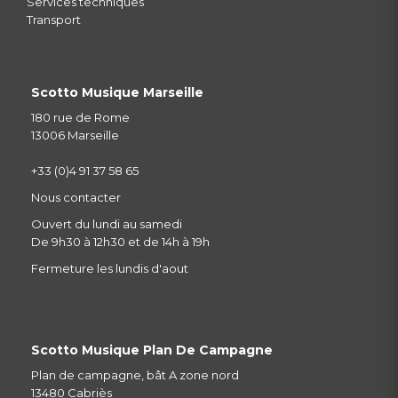
Services techniques
Transport
Scotto Musique Marseille
180 rue de Rome
13006 Marseille
+33 (0)4 91 37 58 65
Nous contacter
Ouvert du lundi au samedi
De 9h30 à 12h30 et de 14h à 19h
Fermeture les lundis d'aout
Scotto Musique Plan De Campagne
Plan de campagne, bât A zone nord
13480 Cabriès