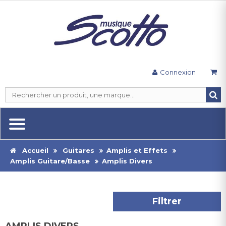
Connexion
Accueil
Guitares
Amplis et Effets
Amplis Guitare/Basse
Amplis Divers
Filtrer
AMPLIS DIVERS