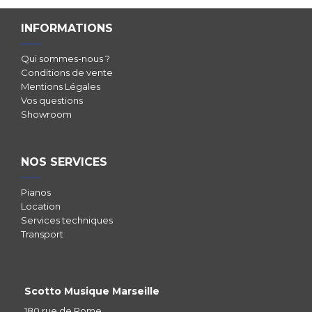
INFORMATIONS
Qui sommes-nous ?
Conditions de vente
Mentions Légales
Vos questions
Showroom
NOS SERVICES
Pianos
Location
Services techniques
Transport
Scotto Musique Marseille
180 rue de Rome