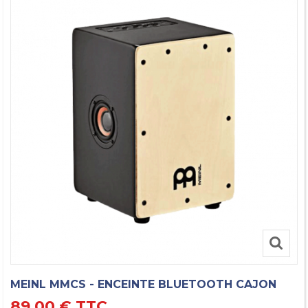
MEINL MMCS - ENCEINTE BLUETOOTH CAJON
89,00 €
TTC