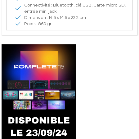
Connectivité : Bluetooth, clé USB, Carte micro SD,
entrée mini jack
Dimension : 14,6 x 14,6 x 22,2 cm
Poids : 860 gr