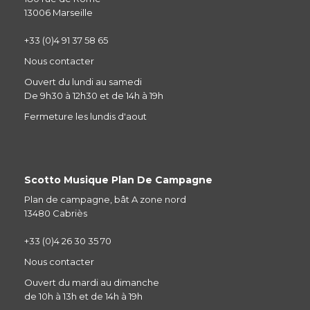
13006 Marseille
+33 (0)4 91 37 58 65
Nous contacter
Ouvert du lundi au samedi
De 9h30 à 12h30 et de 14h à 19h
Fermeture les lundis d'aout
Scotto Musique Plan De Campagne
Plan de campagne, bât A zone nord
13480 Cabriès
+33 (0)4 26 30 35 70
Nous contacter
Ouvert du mardi au dimanche
de 10h à 13h et de 14h à 19h