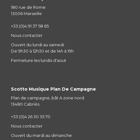
180 rue de Rome
13006 Marseille
+33 (0)4 91 37 58 65
Nous contacter
Ouvert du lundi au samedi
De 9h30 à 12h30 et de 14h à 19h
Fermeture les lundis d'aout
Scotto Musique Plan De Campagne
Plan de campagne, bât A zone nord
13480 Cabriès
+33 (0)4 26 30 35 70
Nous contacter
Ouvert du mardi au dimanche