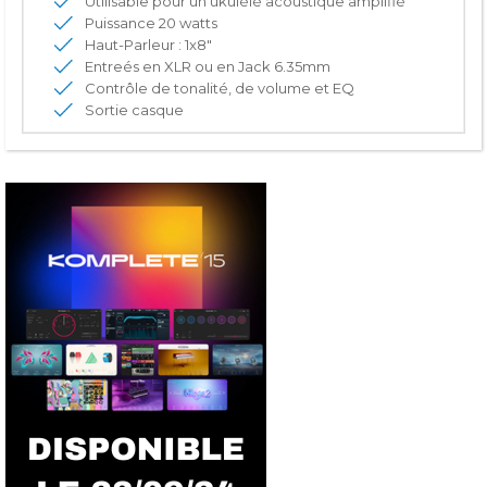
Utilisable pour un ukulélé acoustique amplifié
Puissance 20 watts
Haut-Parleur : 1x8"
Entreés en XLR ou en Jack 6.35mm
Contrôle de tonalité, de volume et EQ
Sortie casque