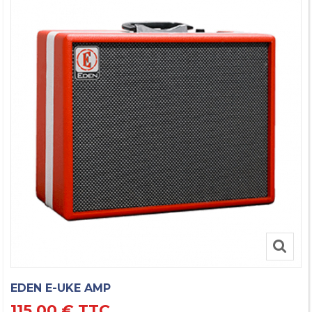
EDEN E-UKE AMP
115,00 €
TTC