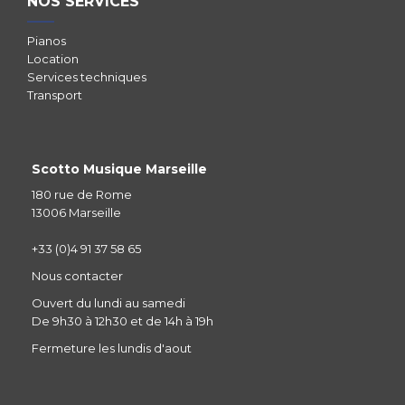
NOS SERVICES
Pianos
Location
Services techniques
Transport
Scotto Musique Marseille
180 rue de Rome
13006 Marseille
+33 (0)4 91 37 58 65
Nous contacter
Ouvert du lundi au samedi
De 9h30 à 12h30 et de 14h à 19h
Fermeture les lundis d'aout