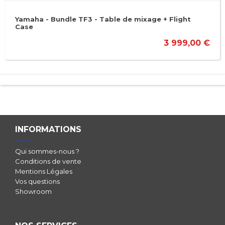
Yamaha - Bundle TF3 - Table de mixage + Flight
Case
3 999,00 €
INFORMATIONS
Qui sommes-nous ?
Conditions de vente
Mentions Légales
Vos questions
Showroom