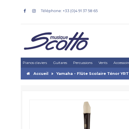
Téléphone: +33 (0)4 91 37 58 65
Pianos claviers
Guitares
Percussions
Vents
Accessoir
Accueil
Yamaha - Flûte Scolaire Ténor YRT