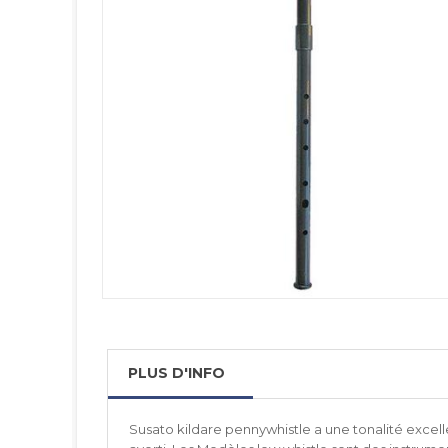
PLUS D'INFO
Susato kildare pennywhistle a une tonalité excellen