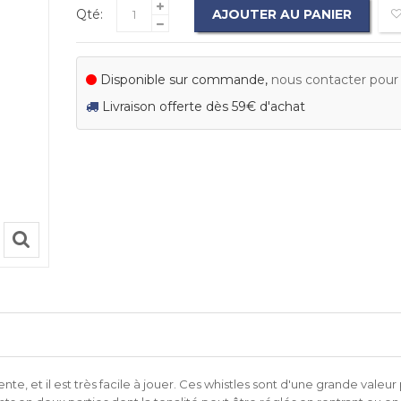
Qté:
AJOUTER AU PANIER
Disponible sur commande,
nous contacter pour c
Livraison offerte dès 59€ d'achat
te, et il est très facile à jouer. Ces whistles sont d'une grande valeur