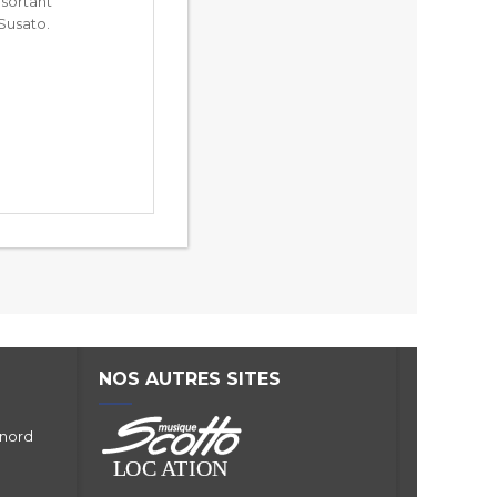
 sortant
 Susato.
NOS AUTRES SITES
 nord