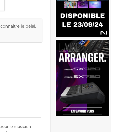
onnaître le délai.
 pour le musicien