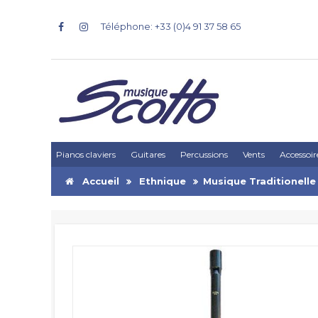
Téléphone: +33 (0)4 91 37 58 65
Pianos claviers
Guitares
Percussions
Vents
Accessoir
Accueil
Ethnique
Musique Traditionelle