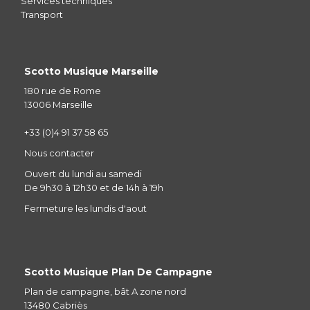
Services techniques
Transport
Scotto Musique Marseille
180 rue de Rome
13006 Marseille
+33 (0)4 91 37 58 65
Nous contacter
Ouvert du lundi au samedi
De 9h30 à 12h30 et de 14h à 19h
Fermeture les lundis d'aout
Scotto Musique Plan De Campagne
Plan de campagne, bât A zone nord
13480 Cabriès