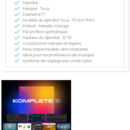
Djembé
Marque : Toca
Diamètre 7”
Modèle du djembé Toca : TFCDJ-7MO
Finition : Metallic Orange
Fût en fibre synthétique
Hauteur du djembé : 12”1/2
Construction robuste et légère
Peau imperméable ultra résistante
Idéal pour les professeurs de musique
Système de réglage par corde nylon