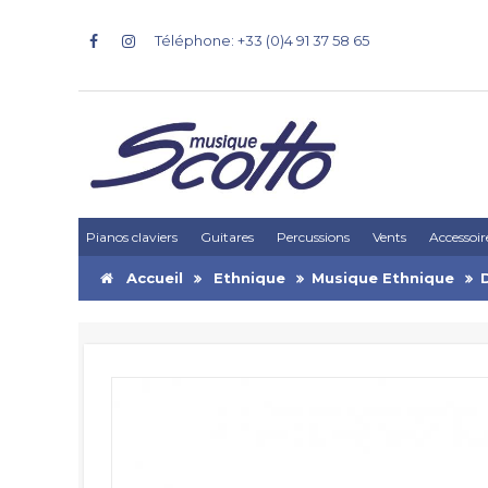
Téléphone: +33 (0)4 91 37 58 65
Pianos claviers
Guitares
Percussions
Vents
Accessoir
Accueil
Ethnique
Musique Ethnique