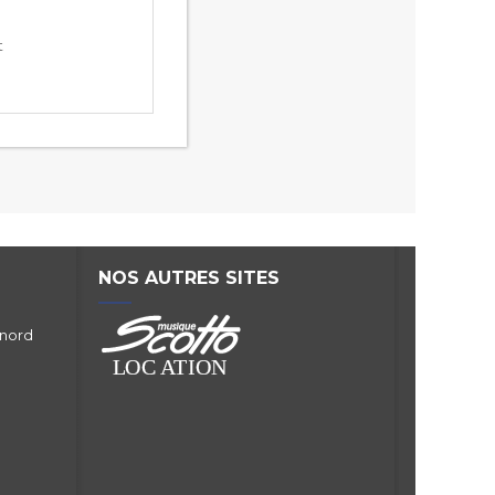
t
NOS AUTRES SITES
 nord