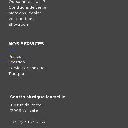
Qui sommes-nous ?
Conditions de vente
Mentions Légales
Vos questions
Showroom
NOS SERVICES
Pianos
Location
Services techniques
Transport
Scotto Musique Marseille
180 rue de Rome
13006 Marseille
+33 (0)4 91 37 58 65