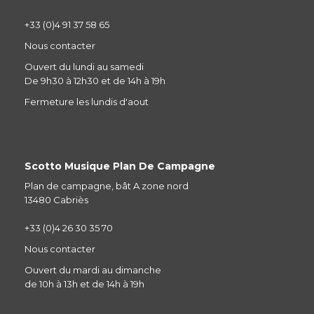
+33 (0)4 91 37 58 65
Nous contacter
Ouvert du lundi au samedi
De 9h30 à 12h30 et de 14h à 19h
Fermeture les lundis d'aout
Scotto Musique Plan De Campagne
Plan de campagne, bât A zone nord
13480 Cabriès
+33 (0)4 26 30 35 70
Nous contacter
Ouvert du mardi au dimanche
de 10h à 13h et de 14h à 19h