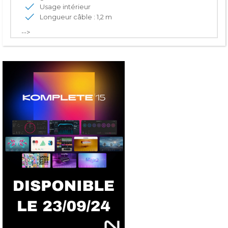
Usage intérieur
Longueur câble : 1,2 m
-->