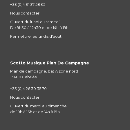
+33 (0)4 91 37 58 65
Nous contacter
Ouvert du lundi au samedi
De 9h30 à 12h30 et de 14h à 19h
Fermeture les lundis d'aout
Scotto Musique Plan De Campagne
Plan de campagne, bât A zone nord
13480 Cabriès
+33 (0)4 26 30 35 70
Nous contacter
Ouvert du mardi au dimanche
de 10h à 13h et de 14h à 19h