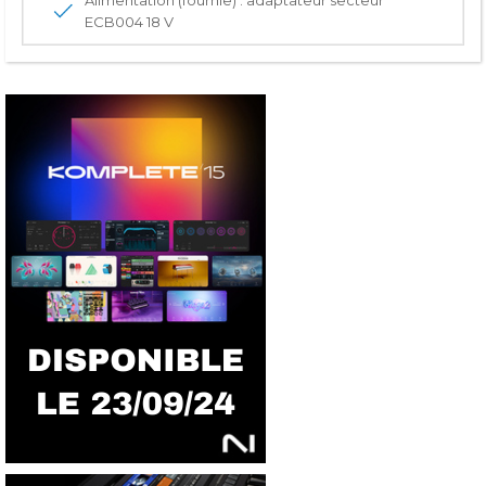
ECB004 18 V