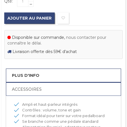
Qté:
AJOUTER AU PANIER
Disponible sur commande,
nous contacter pour
connaître le délai.
Livraison offerte dès 59€ d'achat
PLUS D'INFO
ACCESSOIRES
Ampli et haut-parleur intégrés
Contrôles : volume, tone et gain
Format idéal pour tenir sur votre pedalboard
Se branche comme une pédale standard
Alimentation (fournie) : adaptateur secteur