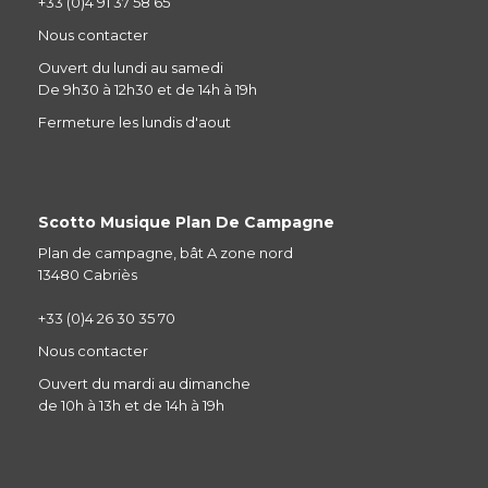
+33 (0)4 91 37 58 65
Nous contacter
Ouvert du lundi au samedi
De 9h30 à 12h30 et de 14h à 19h
Fermeture les lundis d'aout
Scotto Musique Plan De Campagne
Plan de campagne, bât A zone nord
13480 Cabriès
+33 (0)4 26 30 35 70
Nous contacter
Ouvert du mardi au dimanche
de 10h à 13h et de 14h à 19h