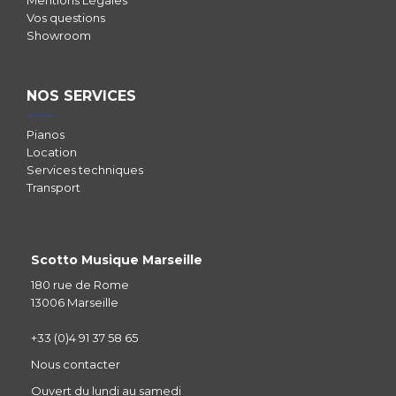
Vos questions
Showroom
NOS SERVICES
Pianos
Location
Services techniques
Transport
Scotto Musique Marseille
180 rue de Rome
13006 Marseille
+33 (0)4 91 37 58 65
Nous contacter
Ouvert du lundi au samedi