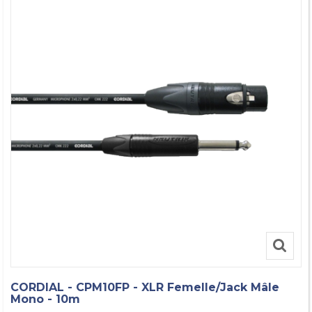
CORDIAL - CPM10FP - XLR Femelle/Jack Mâle
Mono - 10m