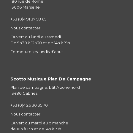
180 rue de Rome
13006 Marseille
+33 (0)4 91 37 58 65
Nous contacter
Ouvert du lundi au samedi
De 9h30 à 12h30 et de 14h à 19h
Fermeture les lundis d'aout
Scotto Musique Plan De Campagne
Plan de campagne, bât A zone nord
13480 Cabriès
+33 (0)4 26 30 35 70
Nous contacter
Ouvert du mardi au dimanche
de 10h à 13h et de 14h à 19h