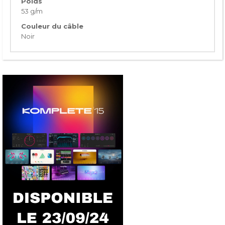
Poids
53 g/m
Couleur du câble
Noir