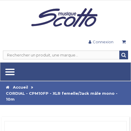
Connexion
Accueil
CORDIAL - CPM10FP - XLR femelle/Jack mâle mono -
10m