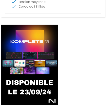
Tension moyenne
Corde de Mi filée