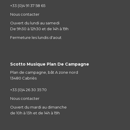
+33 (0)4 91 37 58 65
Nous contacter
Ouvert du lundi au samedi
De 9h30 à 12h30 et de 14h à 19h
Fermeture les lundis d'aout
Scotto Musique Plan De Campagne
Plan de campagne, bât A zone nord
13480 Cabriès
+33 (0)4 26 30 35 70
Nous contacter
Ouvert du mardi au dimanche
de 10h à 13h et de 14h à 19h